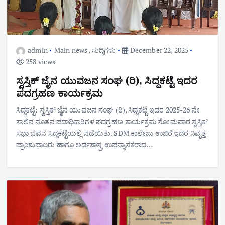
admin
Main news
,
ಸುದ್ದಿಗಳು
December 22, 2025
258 views
ಸ್ವಸ್ತಿಕ್ ಜೈನ ಯುವಜನ ಸಂಘ (ರಿ), ಸಿದ್ದಕಟ್ಟೆ ಇದರ
ಪದಗ್ರಹಣ ಕಾರ್ಯಕ್ರಮ
ಸಿದ್ದಕಟ್ಟೆ: ಸ್ವಸ್ತಿಕ್ ಜೈನ ಯುವಜನ ಸಂಘ (ರಿ), ಸಿದ್ದಕಟ್ಟೆ ಇದರ 2025-26 ನೇ
ಸಾಲಿನ ನೂತನ ಪದಾಧಿಕಾರಿಗಳ ಪದಗ್ರಹಣ ಕಾರ್ಯಕ್ರಮ ಸೋಮವಾರ ಸ್ವಸ್ತಿಕ್
ಸಭಾ ಭವನ ಸಿದ್ದಕಟ್ಟೆಯಲ್ಲಿ ನಡೆಯಿತು. SDM ಕಾಲೇಜು ಉಜಿರೆ ಇದರ ನಿವೃತ್ತ
ಪ್ರಾಂಶುಪಾಲರು ಹಾಗೂ ಅರ್ಥಶಾಸ್ತ್ರ ಉಪನ್ಯಾಸಕರಾದ…