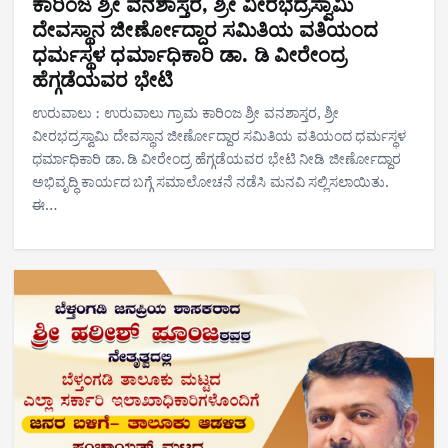
ಕಾರಿಂಜ ಶ್ರೀ ವನಶಾಸ್ತರ, ಶ್ರೀ ವೀರಭದ್ರಸ್ವಾಮಿ
ದೇವಸ್ಥಾನ ಜೀರ್ಣೋದ್ದಾರ ಸಮಿತಿಯ ವತಿಯಂದ
ಧರ್ಮಸ್ಥಳ ಧರ್ಮಾಧಿಕಾರಿ ಡಾ. ಡಿ ವೀರೇಂದ್ರ
ಹೆಗ್ಗಡೆಯವರ ಭೇಟಿ
ಉರುವಾಲು : ಉರುವಾಲು ಗ್ರಾಮ ಕಾರಿಂಜ ಶ್ರೀ ವನಶಾಸ್ತರ, ಶ್ರೀ
ವೀರಭದ್ರಸ್ವಾಮಿ ದೇವಸ್ಥಾನ ಜೀರ್ಣೋದ್ದಾರ ಸಮಿತಿಯ ವತಿಯಂದ ಧರ್ಮಸ್ಥಳ
ಧರ್ಮಾಧಿಕಾರಿ ಡಾ. ಡಿ ವೀರೇಂದ್ರ ಹೆಗ್ಗಡೆಯವರ ಭೇಟಿ ನೀಡಿ ಜೀರ್ಣೋದ್ದಾರ
ಅಭಿವೃದ್ಧಿ ಕಾರ್ಯದ ಬಗ್ಗೆ ಸಮಾಲೋಚನೆ ನಡೆಸಿ ಮನವಿ ಸಲ್ಲಿಸಲಾಯಿತು.
ಈ…