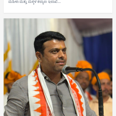
ಮಹಿಳಾ ಮತ್ತು ಮಕ್ಕಳ ಕಲ್ಯಾಣ ಇಲಾಖೆ…