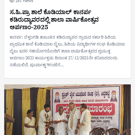
281 views
ಸ.ಹಿ.ಪ್ರಾ ಶಾಲೆ ಕೊಡಿಯಾಲ್ ಕಾನರ್ಪ
ಕಡಿರುದ್ಯಾವರದಲ್ಲಿ ಶಾಲಾ ವಾರ್ಷಿಕೋತ್ಸವ
ಅರ್ಪಣಂ-2025
ಕಾನರ್ಪ: ಬೆಳ್ತಂಗಡಿ ತಾಲೂಕಿನ ಕಡಿರುದ್ಯಾವರ ಗ್ರಾಮದ ಸರ್ಕಾರಿ ಹಿರಿಯ
ಪ್ರಾಥಮಿಕ ಶಾಲೆ ಕೊಡಿಯಾಲ ಬೈಲು, ಹಿರಿಯ ವಿದ್ಯಾರ್ಥಿಗಳ ಸಂಘ ಕೊಡಿಯಾಲ
ಬೈಲು ಇದರ ಸಹಯೋಗದೊಂದಿಗೆ ಶಾಲಾ ವಾರ್ಷಿಕೋತ್ಸವದ ಪ್ರಯುಕ್ತ
ಅರ್ಪಣಂ 2025 ಕಾರ್ಯಕ್ರಮ ದಿನಾಂಕ 27/12/2025ನೇ ಶನಿವಾರದಂದು
ನಡೆಯಲಿದೆ. ಪೂರ್ವಾಹ್ನ 9ಗಂಟೆಗೆ…