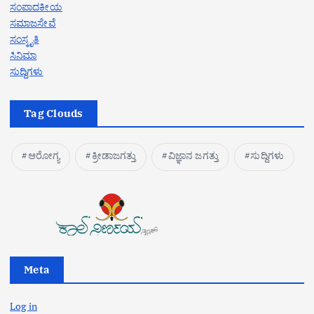
ಸಂಪಾದಕೀಯ
ಸಮಾಜಸೇವೆ
ಸಂಸ್ಕೃತಿ
ಸಿನಿಮಾ
ಸುದ್ದಿಗಳು
Tag Clouds
ಆರೋಗ್ಯ
ಕ್ರೀಡಾಜಗತ್ತು
ವಿಜ್ಞಾನ ಜಗತ್ತು
ಸುದ್ದಿಗಳು
Meta
Log in