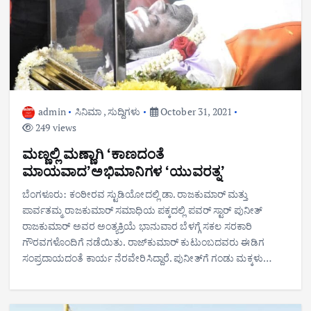
admin
ಸಿನಿಮಾ
,
ಸುದ್ದಿಗಳು
October 31, 2021
249 views
ಮಣ್ಣಲ್ಲಿ ಮಣ್ಣಾಗಿ ‘ಕಾಣದಂತೆ
ಮಾಯವಾದ’ಅಭಿಮಾನಿಗಳ ‘ಯುವರತ್ನ’
ಬೆಂಗಳೂರು: ಕಂಠೀರವ ಸ್ಟುಡಿಯೋದಲ್ಲಿ ಡಾ. ರಾಜಕುಮಾರ್ ಮತ್ತು
ಪಾರ್ವತಮ್ಮ ರಾಜಕುಮಾರ್ ಸಮಾಧಿಯ ಪಕ್ಕದಲ್ಲಿ ಪವರ್ ಸ್ಟಾರ್ ಪುನೀತ್
ರಾಜಕುಮಾರ್ ಅವರ ಅಂತ್ಯಕ್ರಿಯೆ ಭಾನುವಾರ ಬೆಳಗ್ಗೆ ಸಕಲ ಸರಕಾರಿ
ಗೌರವಗಳೊಂದಿಗೆ ನಡೆಯಿತು. ರಾಜ್​ಕುಮಾರ್​ ಕುಟುಂಬದವರು ಈಡಿಗ
ಸಂಪ್ರದಾಯದಂತೆ ಕಾರ್ಯ ನೆರವೇರಿಸಿದ್ದಾರೆ. ಪುನೀತ್​ಗೆ ಗಂಡು ಮಕ್ಕಳು…