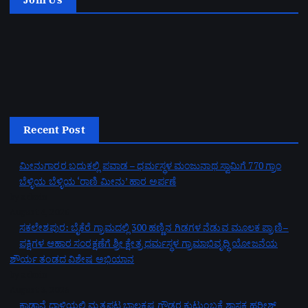
Recent Post
ಮೀನುಗಾರರ ಬದುಕಲ್ಲಿ ಪವಾಡ – ಧರ್ಮಸ್ಥಳ ಮಂಜುನಾಥ ಸ್ವಾಮಿಗೆ 770 ಗ್ರಾಂ
ಬೆಳ್ಳಿಯ ಬೆಳ್ಳಿಯ ‘ರಾಣಿ ಮೀನು’ ಹಾರ ಅರ್ಪಣೆ
by admin
August 4, 2026
ಸಕಲೇಶಪುರ: ಬೈಕೆರೆ ಗ್ರಾಮದಲ್ಲಿ 300 ಹಣ್ಣಿನ ಗಿಡಗಳ ನೆಡುವ ಮೂಲಕ ಪ್ರಾಣಿ–
ಪಕ್ಷಿಗಳ ಆಹಾರ ಸಂರಕ್ಷಣೆಗೆ ಶ್ರೀ ಕ್ಷೇತ್ರ ಧರ್ಮಸ್ಥಳ ಗ್ರಾಮಾಭಿವೃದ್ಧಿ ಯೋಜನೆಯ
ಶೌರ್ಯ ತಂಡದ ವಿಶೇಷ ಅಭಿಯಾನ
by admin
August 3, 2026
ಕಾಡಾನೆ ದಾಳಿಯಲ್ಲಿ ಮೃತಪಟ್ಟ ಬಾಲಕೃಷ್ಣ ಗೌಡರ ಕುಟುಂಬಕ್ಕೆ ಶಾಸಕ ಹರೀಶ್