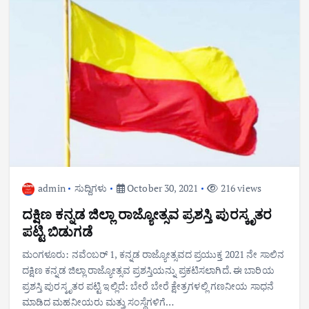
admin
ಸುದ್ದಿಗಳು
October 30, 2021
216 views
ದಕ್ಷಿಣ ಕನ್ನಡ ಜಿಲ್ಲಾ ರಾಜ್ಯೋತ್ಸವ ಪ್ರಶಸ್ತಿ ಪುರಸ್ಕೃತ‌ರ
ಪಟ್ಟಿ ಬಿಡುಗಡೆ
ಮಂಗಳೂರು: ನವೆಂಬರ್ 1, ಕನ್ನಡ ರಾಜ್ಯೋತ್ಸವ‌ದ ಪ್ರಯುಕ್ತ 2021 ನೇ ಸಾಲಿನ
ದಕ್ಷಿಣ ಕನ್ನಡ ಜಿಲ್ಲಾ ರಾಜ್ಯೋತ್ಸವ ಪ್ರಶಸ್ತಿ‌ಯನ್ನು ಪ್ರಕಟಿಸಲಾಗಿದೆ. ಈ ಬಾರಿಯ
ಪ್ರಶಸ್ತಿ ಪುರಸ್ಕೃತ‌ರ ಪಟ್ಟಿ ಇಲ್ಲಿದೆ: ಬೇರೆ ಬೇರೆ ಕ್ಷೇತ್ರ‌ಗಳಲ್ಲಿ ಗಣನೀಯ ಸಾಧನೆ
ಮಾಡಿದ ಮಹನೀಯರು ಮತ್ತು ಸಂಸ್ಥೆಗಳಿಗೆ…