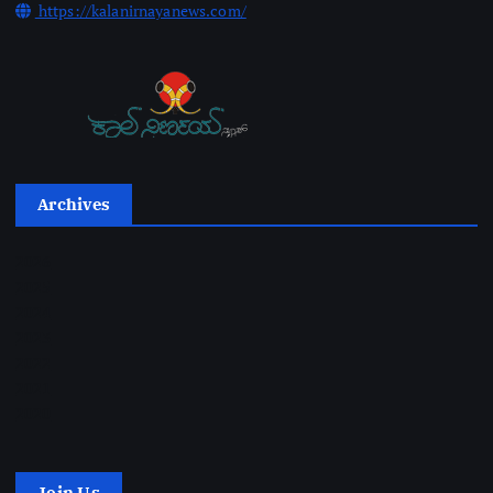
https://kalanirnayanews.com/
Archives
2026
2025
2024
2023
2022
2021
2020
Join Us