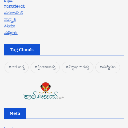
ಸಂಪಾದಕೀಯ
ಸಮಾಜಸೇವೆ
ಸಂಸ್ಕೃತಿ
ಸಿನಿಮಾ
ಸುದ್ದಿಗಳು
Tag Clouds
ಆರೋಗ್ಯ
ಕ್ರೀಡಾಜಗತ್ತು
ವಿಜ್ಞಾನ ಜಗತ್ತು
ಸುದ್ದಿಗಳು
Meta