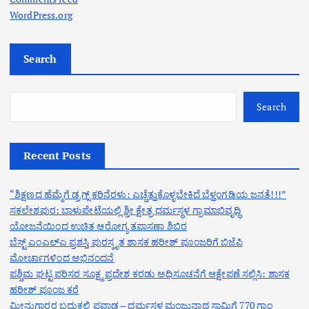
WordPress.org
Search
Search
Recent Posts
“ಶಿಕ್ಷಣದ ಹೆಮ್ಮೆಗೆ ಡ್ರಗ್ಸ್ ಕರಿನೆರಳು: ಎಚ್ಚೆತ್ತುಕೊಳ್ಳಬೇಕಿದೆ ಬೆಳ್ತಂಗಡಿಯ ಜನತೆ!!!”
ಸಕಲೇಶಪುರ: ಬಾಳುಪೇಟೆಯಲ್ಲಿ ಶ್ರೀ ಕ್ಷೇತ್ರ ಧರ್ಮಸ್ಥಳ ಗ್ರಾಮಾಭಿವೃದ್ಧಿ
ಯೋಜನೆಯಿಂದ ಉಚಿತ ಆರೋಗ್ಯ ತಪಾಸಣಾ ಶಿಬಿರ
ಬೆಸ್ಟ್ ಎಂಎಲ್ಎ ಪ್ರಶಸ್ತಿ ಪುರಸ್ಕೃತ ಶಾಸಕ ಹರೀಶ್ ಪೂಂಜರಿಗೆ ಬಿಜೆಪಿ
ಮೋರ್ಚಾಗಳಿಂದ ಅಭಿನಂದನೆ
ಪಶ್ಚಿಮ ಘಟ್ಟ ಪರಿಸರ ಸೂಕ್ಷ್ಮ ಪ್ರದೇಶ ಕರಡು ಅಧಿಸೂಚನೆಗೆ ಆಕ್ಷೇಪಣೆ ಸಲ್ಲಿಸಿ: ಶಾಸಕ
ಹರೀಶ್ ಪೂಂಜ ಕರೆ
ಮೀನುಗಾರರ ಬದುಕಲ್ಲಿ ಪವಾಡ – ಧರ್ಮಸ್ಥಳ ಮಂಜುನಾಥ ಸ್ವಾಮಿಗೆ 770 ಗ್ರಾಂ