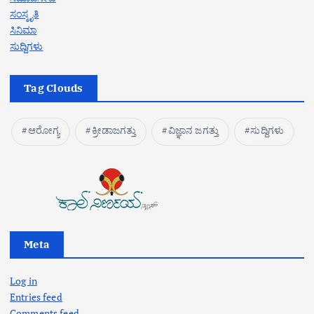
ಸಂಸ್ಕೃತಿ
ಸಿನಿಮಾ
ಸುದ್ದಿಗಳು
Tag Clouds
ಆರೋಗ್ಯ
ಕ್ರೀಡಾಜಗತ್ತು
ವಿಜ್ಞಾನ ಜಗತ್ತು
ಸುದ್ದಿಗಳು
Meta
Log in
Entries feed
Comments feed