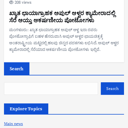
208 views
ಖ್ಯಾತ ಛಾಯಾಗ್ರಾಹಕ ಅಪುಲ್ ಆಳ್ವರ ಕ್ಯಾಮೇರಾದಲ್ಲಿ
ಸೆರೆ ಆಯ್ತು ಆಕರ್ಷಣೀಯ ಪೋಟೋಗಳು
ಮಂಗಳೂರು: ಖ್ಯಾತ ಛಾಯಾಗ್ರಾಹಕ ಅಪುಲ್ ಆಳ್ವ ಇರಾ ರವರು
ಪೋಟೋಗ್ರಾಫಿಗೆ ಬಹಳ ಹೆಸರುವಾಸಿ ಅಪುಲ್ ಆಳ್ವರ ಛಾಯಚಿತ್ರಕ್ಕೆ
ಅಂತರಾಷ್ಟ್ರೀಯ ಮಟ್ಟದಲ್ಲಿ ಹಲವು ಚಿನ್ನದ ಪದಕಗಳು ಲಭಿಸಿದೆ. ಅಪುಲ್ ಆಳ್ವರ
ಕ್ಯಾಮೇರಾದಲ್ಲಿ ಸೆರೆಯಾದ ಆಕರ್ಷಣೀಯ ಪೋಟೋಗಳು ಇಲ್ಲಿವೆ.
Search
Search
Explore Topics
Main news