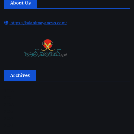
About Us
https://kalanirnayanews.com/
Archives
2026
2025
2024
2023
2022
2021
2020