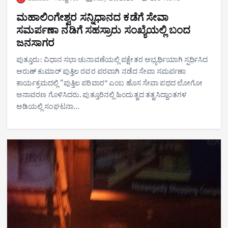
ಮಹಾಲಿಂಗೇಶ್ವರ ಸನ್ನಿಧಾನದ ಕಡೆಗೆ ಸೇವಾ
ಸಮರ್ಪಣಾ ನಡಿಗೆ ಸಹಸ್ರಾರು ಸಂಖ್ಯೆಯಲ್ಲಿ ಬಂದ
ಜನಸಾಗರ
ಪುತ್ತೂರು: ವಿಧಾನ ಸಭಾ ಚುನಾವಣೆಯಲ್ಲಿ ಪಕ್ಷೇತರ ಅಭ್ಯರ್ಥಿಯಾಗಿ ಸ್ಪರ್ಧಿಸಿದ
ಅರುಣ್ ಕುಮಾರ್ ಪುತ್ತಿಲ ರವರ ಪರವಾಗಿ ನಡೆದ ಸೇವಾ ಸಮರ್ಪಣಾ
ಕಾರ್ಯಕ್ರಮದಲ್ಲಿ “ಪುತ್ತಿಲ ಪರಿವಾರ” ಎಂಬ ಹೊಸ ಸೇವಾ ಪಥದ ಲೋಗೋ
ಅನಾವರಣ ಗೊಳಿಸಿದರು. ಪುತ್ತೂರಿನಲ್ಲಿ ಹಿಂದುತ್ವದ ತತ್ವಸಿದ್ದಾಂತಗಳ
ಅಡಿಯಲ್ಲಿ ಸಂಘಟನಾ…