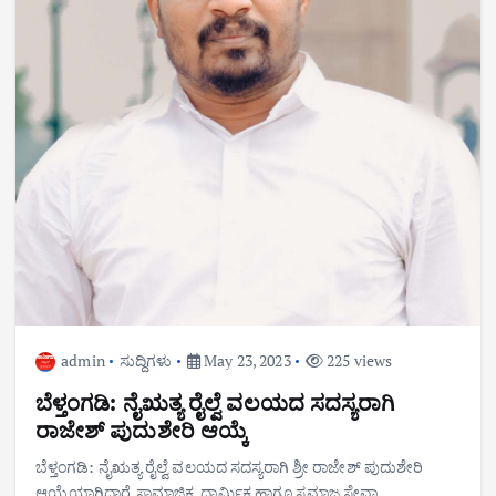
admin
ಸುದ್ದಿಗಳು
May 23, 2023
225 views
ಬೆಳ್ತಂಗಡಿ: ನೈಋತ್ಯ ರೈಲ್ವೆ ವಲಯದ ಸದಸ್ಯರಾಗಿ
ರಾಜೇಶ್ ಪುದುಶೇರಿ ಆಯ್ಕೆ
ಬೆಳ್ತಂಗಡಿ: ನೈಋತ್ಯ ರೈಲ್ವೆ ವಲಯದ ಸದಸ್ಯರಾಗಿ ಶ್ರೀ ರಾಜೇಶ್ ಪುದುಶೇರಿ
ಆಯ್ಕೆಯಾಗಿದ್ದಾರೆ.ಸಾಮಾಜಿಕ, ಧಾರ್ಮಿಕ ಹಾಗೂ ಸಮಾಜ ಸೇವಾ